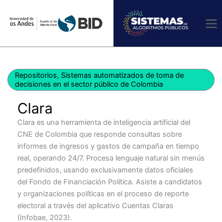
Ir
al
contenido
Repositorios
,
Sistemas automatizados de toma de
decisiones en el sector público de Colombia
Clara
Clara es una herramienta de inteligencia artificial del
CNE de Colombia que responde consultas sobre
informes de ingresos y gastos de campaña en tiempo
real, operando 24/7. Procesa lenguaje natural sin menús
predefinidos, usando exclusivamente datos oficiales
del Fondo de Financiación Política. Asiste a candidatos
y organizaciones políticas en el proceso de reporte
electoral a través del aplicativo Cuentas Claras
(Infobae, 2023).