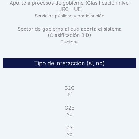
Aporte a procesos de gobierno (Clasificación nivel
I JRC - UE)
Servicios públicos y participación
Sector de gobierno al que aporta el sistema
(Clasificación BID)
Electoral
Tipo de interacción (sí, no)
G2C
Sí
G2B
No
G2G
No