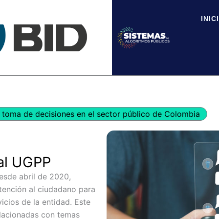
INIC
toma de decisiones en el sector público de Colombia
ual UGPP
desde abril de 2020,
tención al ciudadano para
icios de la entidad. Este
lacionadas con temas