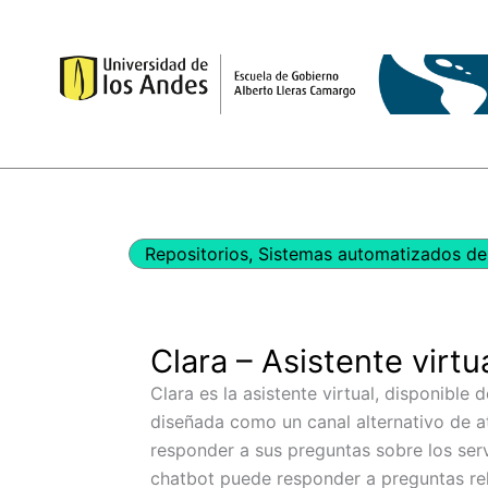
Ir
al
contenido
Repositorios
,
Sistemas automatizados de 
Clara – Asistente virt
Clara es la asistente virtual, disponible 
diseñada como un canal alternativo de a
responder a sus preguntas sobre los serv
chatbot puede responder a preguntas re