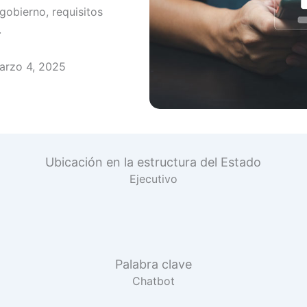
gobierno, requisitos
.
arzo 4, 2025
Ubicación en la estructura del Estado
Ejecutivo
Palabra clave
Chatbot