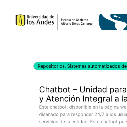
Ir
al
contenido
Repositorios
,
Sistemas automatizados de 
Chatbot – Unidad para
y Atención Integral a l
Este chatbot, disponible en la página we
diseñado para responder 24/7 a los usuar
servicios de la entidad. Este chatbot p