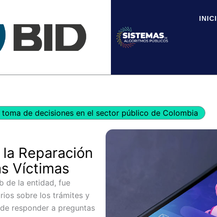
INIC
toma de decisiones en el sector público de Colombia
 la Reparación
as Víctimas
b de la entidad, fue
ios sobre los trámites y
uede responder a preguntas