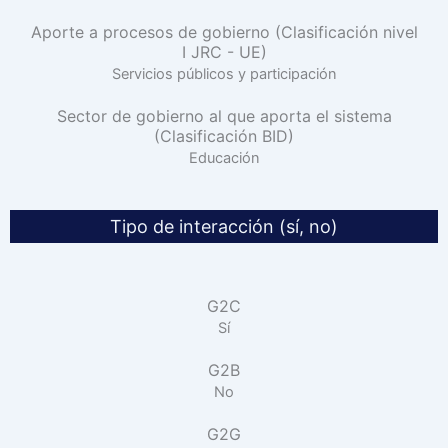
Aporte a procesos de gobierno (Clasificación nivel
I JRC - UE)
Servicios públicos y participación
Sector de gobierno al que aporta el sistema
(Clasificación BID)
Educación
Tipo de interacción (sí, no)
G2C
Sí
G2B
No
G2G