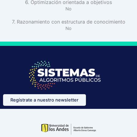
6. Optimización orientada a objetivos
No
7. Razonamiento con estructura de conocimiento
No
Regístrate a nuestro newsletter