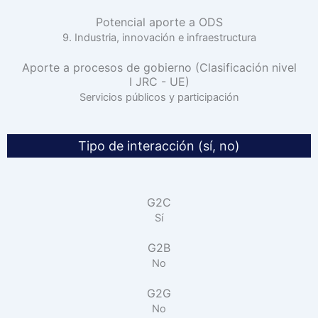
Potencial aporte a ODS
9. Industria, innovación e infraestructura
Aporte a procesos de gobierno (Clasificación nivel
I JRC - UE)
Servicios públicos y participación
Tipo de interacción (sí, no)
G2C
Sí
G2B
No
G2G
No