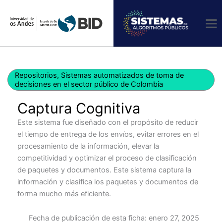
Ir
al
contenido
Repositorios
,
Sistemas automatizados de toma de
decisiones en el sector público de Colombia
Captura Cognitiva
Este sistema fue diseñado con el propósito de reducir
el tiempo de entrega de los envíos, evitar errores en el
procesamiento de la información, elevar la
competitividad y optimizar el proceso de clasificación
de paquetes y documentos. Este sistema captura la
información y clasifica los paquetes y documentos de
forma mucho más eficiente.
Fecha de publicación de esta ficha:
enero 27, 2025